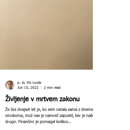
p. dr. Vili Lovše
Jun 15, 2022
2 min read
Življenje v mrtvem zakonu
Že čez dvajset let je, ko sem ostala sama z dvema