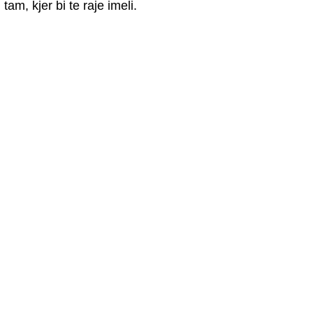
am, kjer bi te raje imeli.