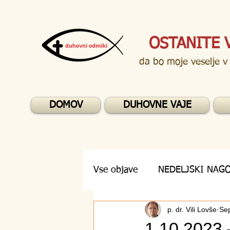
OSTANITE 
da bo moje veselje v
DOMOV
DUHOVNE VAJE
Vse objave
NEDELJSKI NAG
p. dr. Vili Lovše
Se
DUHOVNA VPRAŠANJA
1.10.2023 