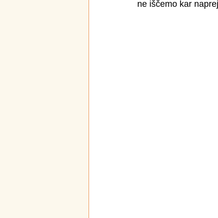
ne iščemo kar naprej t