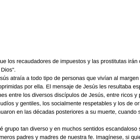
ue los recaudadores de impuestos y las prostitutas irán 
 Dios".
sús atraía a todo tipo de personas que vivían al margen
oprimidas por ella. El mensaje de Jesús les resultaba e
nes entre los diversos discípulos de Jesús, entre ricos y 
udíos y gentiles, los socialmente respetables y los de o
uaron en las décadas posteriores a su muerte, cuando s
qué grupo tan diverso y en muchos sentidos escandaloso
meros padres y madres de nuestra fe. Imagínese, si quie