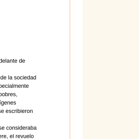
delante de 
 de la sociedad 
specialmente 
pobres, 
rígenes 
e escribieron 
 se consideraba 
re, el revuelo 