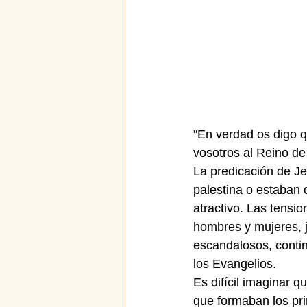
"En verdad os digo q
vosotros al Reino de
La predicación de Je
palestina o estaban 
atractivo. Las tensio
hombres y mujeres, j
escandalosos, contin
los Evangelios.
Es difícil imaginar 
que formaban los pri