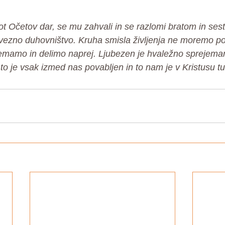
 Očetov dar, se mu zahvali in se razlomi bratom in sest
avezno duhovništvo. Kruha smisla življenja ne moremo p
emamo in delimo naprej. Ljubezen je hvaležno sprejemanj
to je vsak izmed nas povabljen in to nam je v Kristusu 