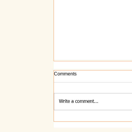
Comments
Write a comment...
5.8.2026 - Zvestoba