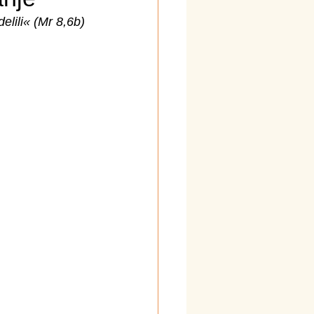
delili« (Mr 8,6b)