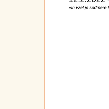
»In vzel je sedmere hl