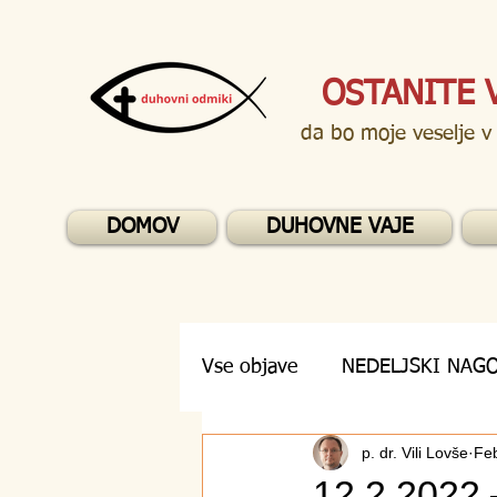
OSTANITE 
da bo moje veselje v
DOMOV
DUHOVNE VAJE
Vse objave
NEDELJSKI NAG
p. dr. Vili Lovše
Feb
DUHOVNA VPRAŠANJA
12.2.2022 