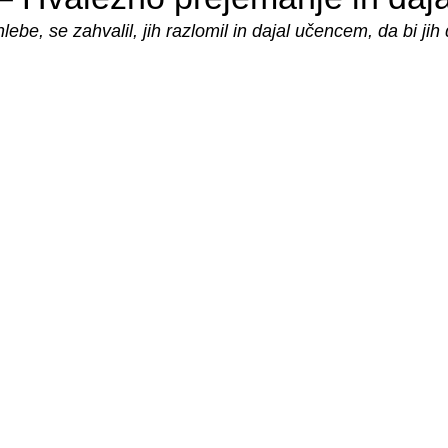
ebe, se zahvalil, jih razlomil in dajal učencem, da bi jih 