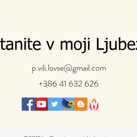
tanite v moji Ljube
p.vili.lovse@gmail.com
+386 41 632 626