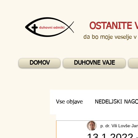
OSTANITE 
da bo moje veselje v
DOMOV
DUHOVNE VAJE
Vse objave
NEDELJSKI NAG
p. dr. Vili Lovše
Jan
DUHOVNA VPRAŠANJA
13.1.2022 