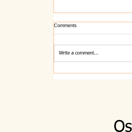
Comments
7.8.2026 - Sebi
Write a comment...
Os