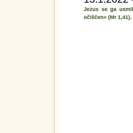
Jezus se ga usmil
očiščen« (Mr 1,41).