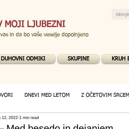
V MOJI LJUBEZNI
 vas in da bo vaše veselje dopolnjeno
DUHOVNI ODMIKI
SKUPINE
KRUH 
OVORI
DNEVI MED LETOM
Z OČETOVIM SRCE
 12, 2022
1 min read
– Med besedo in dejanjem