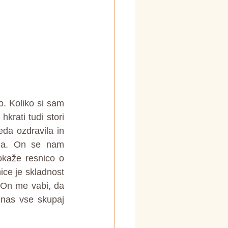
. Koliko si sam 
rati tudi stori 
eda ozdravila in 
ana. On se nam 
kaže resnico o 
ice je skladnost 
 On me vabi, da 
nas vse skupaj 