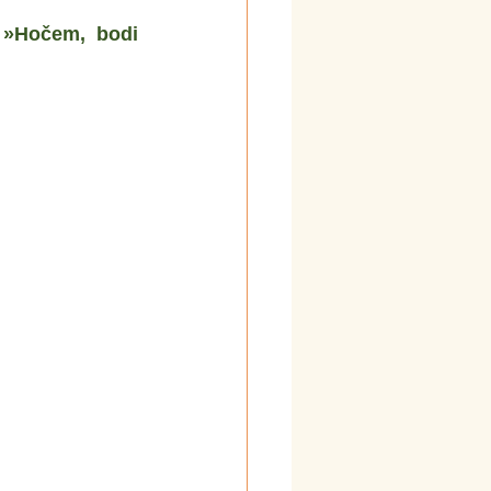
 »Hočem, bodi 