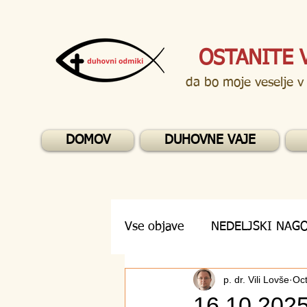
OSTANITE 
da bo moje veselje v
DOMOV
DUHOVNE VAJE
Vse objave
NEDELJSKI NAG
p. dr. Vili Lovše
Oct
DUHOVNA VPRAŠANJA
16.10.2025