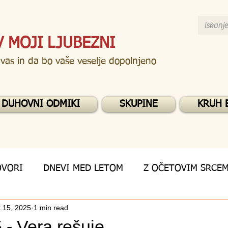
V MOJI LJUBEZNI
 vas in da bo vaše veselje dopolnjeno
DUHOVNI ODMIKI
SKUPINE
KRUH 
OVORI
DNEVI MED LETOM
Z OČETOVIM SRCE
 15, 2025
1 min read
 - Vera rešuje