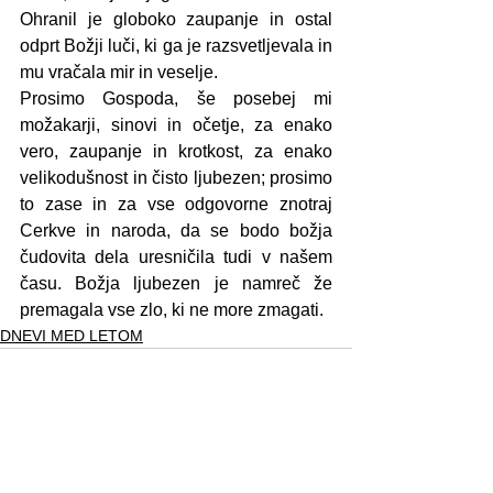
Ohranil je globoko zaupanje in ostal 
odprt Božji luči, ki ga je razsvetljevala in 
mu vračala mir in veselje.
Prosimo Gospoda, še posebej mi 
možakarji, sinovi in očetje, za enako 
vero, zaupanje in krotkost, za enako 
velikodušnost in čisto ljubezen; prosimo 
to zase in za vse odgovorne znotraj 
Cerkve in naroda, da se bodo božja 
čudovita dela uresničila tudi v našem 
času. Božja ljubezen je namreč že 
premagala vse zlo, ki ne more zmagati.
DNEVI MED LETOM