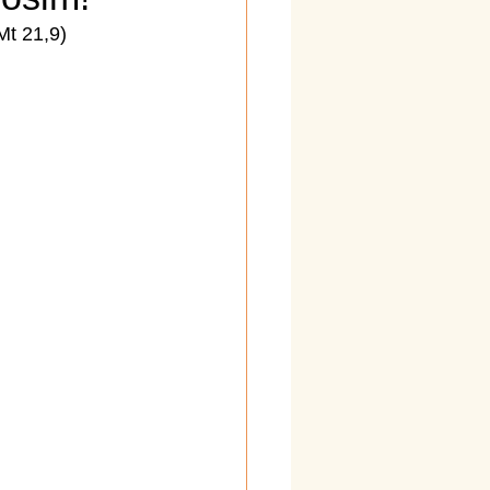
Mt 21,9)