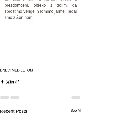
brezdomcem, obleko z golim, da 
sprostimo verige in lomimo jarme. Tedaj 
smo z Ženinom.
DNEVI MED LETOM
See All
Recent Posts