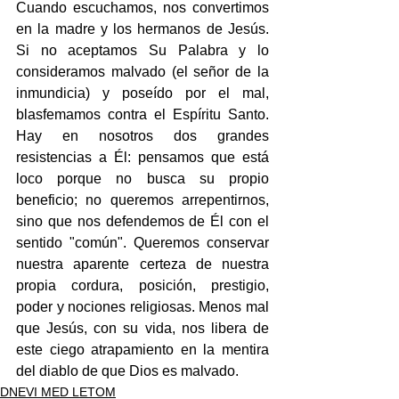
Cuando escuchamos, nos convertimos 
en la madre y los hermanos de Jesús. 
Si no aceptamos Su Palabra y lo 
consideramos malvado (el señor de la 
inmundicia) y poseído por el mal, 
blasfemamos contra el Espíritu Santo. 
Hay en nosotros dos grandes 
resistencias a Él: pensamos que está 
loco porque no busca su propio 
beneficio; no queremos arrepentirnos, 
sino que nos defendemos de Él con el 
sentido "común". Queremos conservar 
nuestra aparente certeza de nuestra 
propia cordura, posición, prestigio, 
poder y nociones religiosas. Menos mal 
que Jesús, con su vida, nos libera de 
este ciego atrapamiento en la mentira 
del diablo de que Dios es malvado.
DNEVI MED LETOM