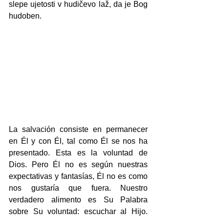
slepe ujetosti v hudičevo laž, da je Bog 
hudoben.
La salvación consiste en permanecer 
en Él y con Él, tal como Él se nos ha 
presentado. Esta es la voluntad de 
Dios. Pero Él no es según nuestras 
expectativas y fantasías, Él no es como 
nos gustaría que fuera. Nuestro 
verdadero alimento es Su Palabra 
sobre Su voluntad: escuchar al Hijo.  