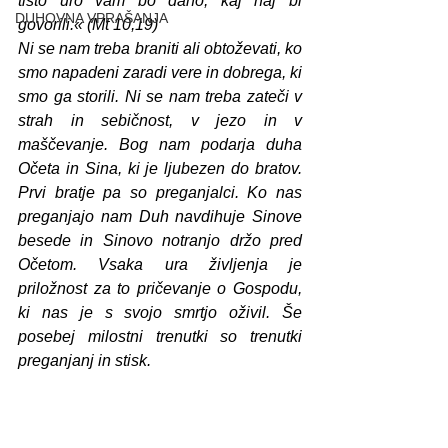
tisto uro vam bo dano, kaj naj bi 
DUHOVNA VPRAŠANJA
govorili.« (Mt 10,19)
Ni se nam treba braniti ali obtoževati, ko 
smo napadeni zaradi vere in dobrega, ki 
smo ga storili. Ni se nam treba zateči v 
strah in sebičnost, v jezo in v 
maščevanje. Bog nam podarja duha 
Očeta in Sina, ki je ljubezen do bratov. 
Prvi bratje pa so preganjalci. Ko nas 
preganjajo nam Duh navdihuje Sinove 
besede in Sinovo notranjo držo pred 
Očetom. Vsaka ura življenja je 
priložnost za to pričevanje o Gospodu, 
ki nas je s svojo smrtjo oživil. Še 
posebej milostni trenutki so trenutki 
preganjanj in stisk. 