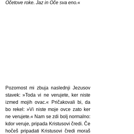
Očetove roke. Jaz in Oče sva eno.
«
Pozornost mi zbuja naslednji Jezusov 
stavek: »Toda vi ne verujete, ker niste 
izmed mojih ovac.« Pričakovali bi, da 
bo rekel: »Vi niste moje ovce zato ker 
ne verujete.« Nam se zdi bolj normalno: 
kdor veruje, pripada Kristusovi čredi. Če 
hočeš pripadati Kristusovi čredi moraš 