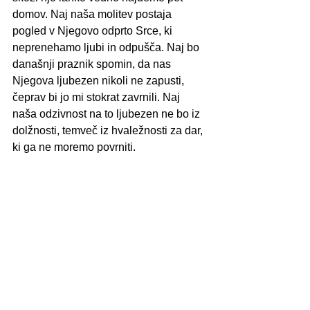
domov. Naj naša molitev postaja 
pogled v Njegovo odprto Srce, ki 
neprenehamo ljubi in odpušča. Naj bo 
današnji praznik spomin, da nas 
Njegova ljubezen nikoli ne zapusti, 
čeprav bi jo mi stokrat zavrnili. Naj 
naša odzivnost na to ljubezen ne bo iz 
dolžnosti, temveč iz hvaležnosti za dar, 
ki ga ne moremo povrniti.