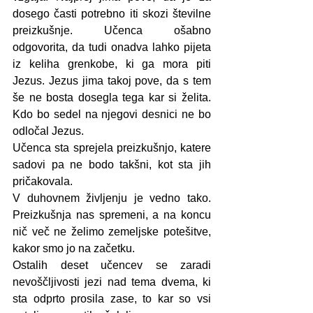
dosego časti potrebno iti skozi številne 
preizkušnje. Učenca ošabno 
odgovorita, da tudi onadva lahko pijeta 
iz keliha grenkobe, ki ga mora piti 
Jezus. Jezus jima takoj pove, da s tem 
še ne bosta dosegla tega kar si želita. 
Kdo bo sedel na njegovi desnici ne bo 
odločal Jezus.
Učenca sta sprejela preizkušnjo, katere 
sadovi pa ne bodo takšni, kot sta jih 
pričakovala.
V duhovnem življenju je vedno tako. 
Preizkušnja nas spremeni, a na koncu 
nič več ne želimo zemeljske potešitve, 
kakor smo jo na začetku.
Ostalih deset učencev se zaradi 
nevoščljivosti jezi nad tema dvema, ki 
sta odprto prosila zase, to kar so vsi 