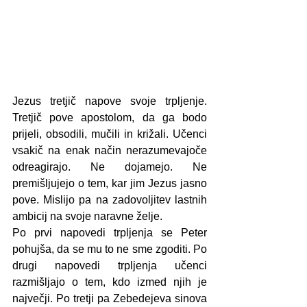
Jezus tretjič napove svoje trpljenje. 
Tretjič pove apostolom, da ga bodo 
prijeli, obsodili, mučili in križali. Učenci 
vsakič na enak način nerazumevajoče 
odreagirajo. Ne dojamejo. Ne 
premišljujejo o tem, kar jim Jezus jasno 
pove. Mislijo pa na zadovoljitev lastnih 
ambicij na svoje naravne želje.
Po prvi napovedi trpljenja se Peter 
pohujša, da se mu to ne sme zgoditi. Po 
drugi napovedi trpljenja učenci 
razmišljajo o tem, kdo izmed njih je 
največji. Po tretji pa Zebedejeva sinova 