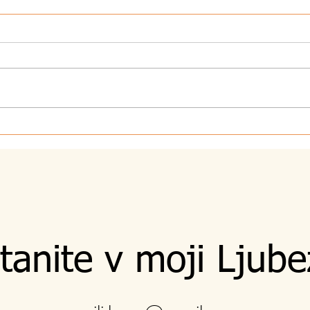
7.8.2026 - Sebi
5.8.
tanite v moji Ljube