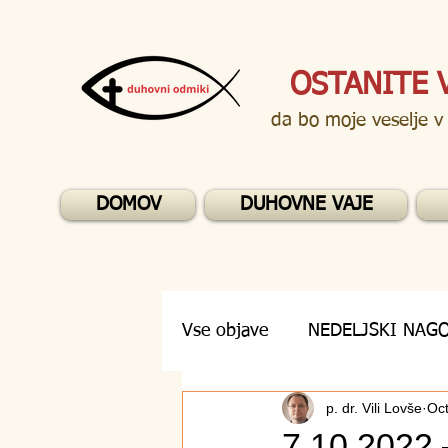
OSTANITE 
da bo moje veselje v
DOMOV
DUHOVNE VAJE
Vse objave
NEDELJSKI NAG
p. dr. Vili Lovše
Oct
DUHOVNA VPRAŠANJA
7.10.2022 