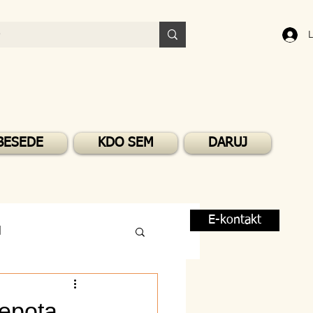
L
BESEDE
KDO SEM
DARUJ
E-kontakt
M
Lepota