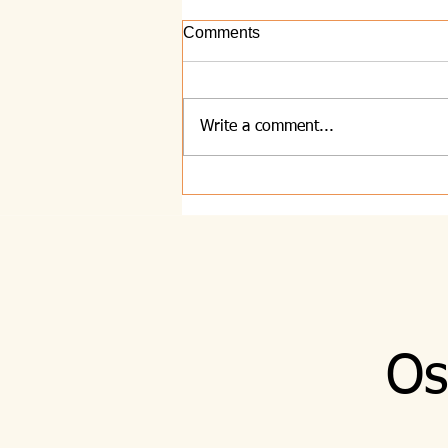
Comments
Write a comment...
8.8.2026 - Majhna
Os