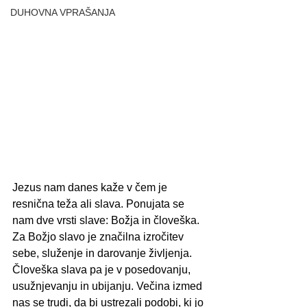
DUHOVNA VPRAŠANJA
Jezus nam danes kaže v čem je 
resnična teža ali slava. Ponujata se 
nam dve vrsti slave: Božja in človeška. 
Za Božjo slavo je značilna izročitev 
sebe, služenje in darovanje življenja. 
Človeška slava pa je v posedovanju, 
usužnjevanju in ubijanju. Večina izmed 
nas se trudi, da bi ustrezali podobi, ki jo 