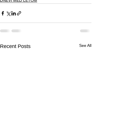
DNEVI MED LETOM
See All
Recent Posts