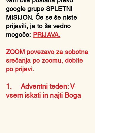
vam bila poslana preko
google grupe SPLETNI
MISIJON. Če se še niste
prijavili, je to še vedno
mogoče:
PRIJAVA.
ZOOM povezavo za sobotna
srečanja po zoomu, dobite
po prijavi.
1. Adventni teden: V
vsem iskati in najti Boga