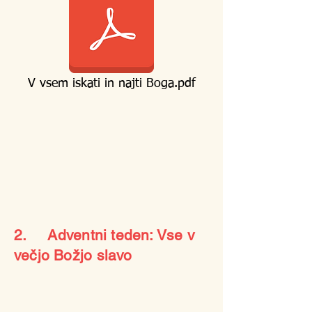
V vsem iskati in najti Boga.pdf
2. Adventni teden: Vse v
večjo Božjo slavo