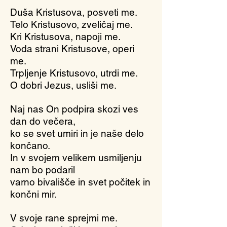
Duša Kristusova, posveti me.
Telo Kristusovo, zveličaj me.
Kri Kristusova, napoji me.
Voda strani Kristusove, operi
me.
Trpljenje Kristusovo, utrdi me.
O dobri Jezus, usliši me.
Naj nas On podpira skozi ves
dan do večera,
ko se svet umiri in je naše delo
končano.
In v svojem velikem usmiljenju
nam bo podaril
varno bivališče in svet počitek in
končni mir.
V svoje rane sprejmi me.