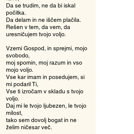
Da se trudim, ne da bi iskal
počitka.
Da delam in ne iščem plačila.
Rešen v tem, da vem, da
uresničujem tvojo voljo.
Vzemi Gospod, in sprejmi, mojo
svobodo,
moj spomin, moj razum in vso
mojo voljo.
Vse kar imam in posedujem, si
mi podaril Ti,
Vse ti izročam v skladu s tvojo
voljo.
Daj mi le tvojo ljubezen, le tvojo
milost,
tako sem dovolj bogat in ne
želim ničesar več.