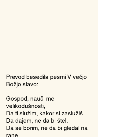
Prevod besedila pesmi V večjo
Božjo slavo:
Gospod, nauči me
velikodušnosti,
Da ti služim, kakor si zaslužiš
Da dajem, ne da bi štel,
Da se borim, ne da bi gledal na
rane,