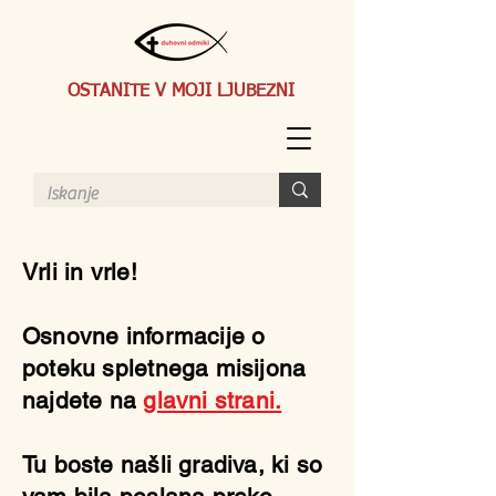
OSTANITE V MOJI LJUBEZNI
Vrli in vrle!
Osnovne informacije o
poteku spletnega misijona
najdete na
glavni strani.
Tu boste našli gradiva, ki so