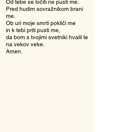
Od tebe se ločiti ne pusti me.
Pred hudim sovražnikom brani
me.
Ob uri moje smrti pokliči me
in k tebi priti pusti me,
da bom s tvojimi svetniki hvalil te
na vekov veke.
Amen.