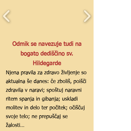
Odmik se navezuje tudi na
bogato dediščino sv.
Hildegarde
Njena pravila za zdravo življenje so
aktualna še danes: če zboliš, poišči
zdravila v naravi; spoštuj naravni
ritem spanja in gibanja; uskladi
molitev in delo ter počitek; očiščuj
svoje telo; ne prepuščaj se
žalosti…