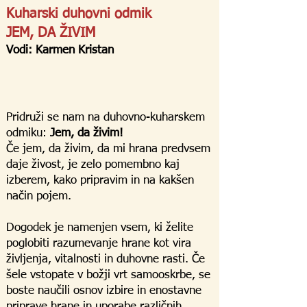
Kuharski duhovni odmik
JEM, DA ŽIVIM
Vodi: Karmen Kristan
Pridruži se nam na duhovno-kuharskem
odmiku:
Jem, da živim!
Če jem, da živim, da mi hrana predvsem
daje živost, je zelo pomembno kaj
izberem, kako pripravim in na kakšen
način pojem.
Dogodek je namenjen vsem, ki želite
poglobiti razumevanje hrane kot vira
življenja, vitalnosti in duhovne rasti. Če
šele vstopate v božji vrt samooskrbe, se
boste naučili osnov izbire in enostavne
priprave hrane in uporabe različnih