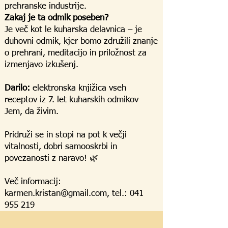
prehranske industrije.
Zakaj je ta odmik poseben?
Je več kot le kuharska delavnica – je
duhovni odmik, kjer bomo združili znanje
o prehrani, meditacijo in priložnost za
izmenjavo izkušenj.
Darilo:
elektronska knjižica vseh
receptov iz 7. let kuharskih odmikov
Jem, da živim.
Pridruži se in stopi na pot k večji
vitalnosti, dobri samooskrbi in
povezanosti z naravo! 🌿
Več informacij:
karmen.kristan@gmail.com
, tel.: 041
955 219