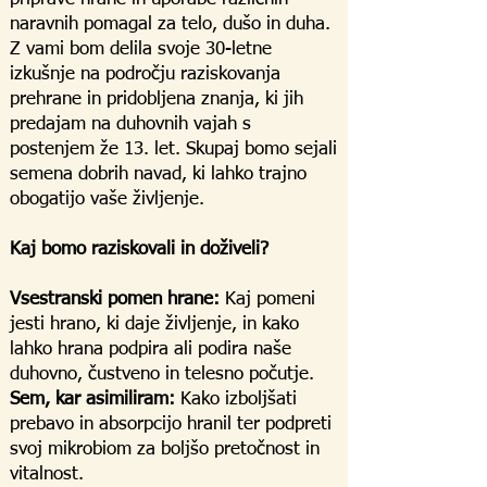
naravnih pomagal za telo, dušo in duha.
Z vami bom delila svoje 30-letne
izkušnje na področju raziskovanja
prehrane in pridobljena znanja, ki jih
predajam na duhovnih vajah s
postenjem že 13. let. Skupaj bomo sejali
semena dobrih navad, ki lahko trajno
obogatijo vaše življenje.
Kaj bomo raziskovali in doživeli?
Vsestranski pomen hrane:
Kaj pomeni
jesti hrano, ki daje življenje, in kako
lahko hrana podpira ali podira naše
duhovno, čustveno in telesno počutje.
Sem, kar asimiliram:
Kako izboljšati
prebavo in absorpcijo hranil ter podpreti
svoj mikrobiom za boljšo pretočnost in
vitalnost.