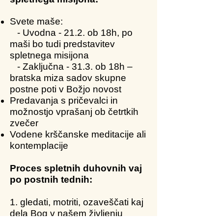
Svete maše:
- Uvodna - 21.2. ob 18h, po
maši bo tudi predstavitev
spletnega misijona
- Zaključna - 31.3. ob 18h –
bratska miza sadov skupne
postne poti v Božjo novost
Predavanja s pričevalci in
možnostjo vprašanj ob četrtkih
zvečer
Vodene krščanske meditacije ali
kontemplacije
Proces spletnih duhovnih vaj
po postnih tednih:
1. gledati, motriti, ozaveščati kaj
dela Bog v našem življenju