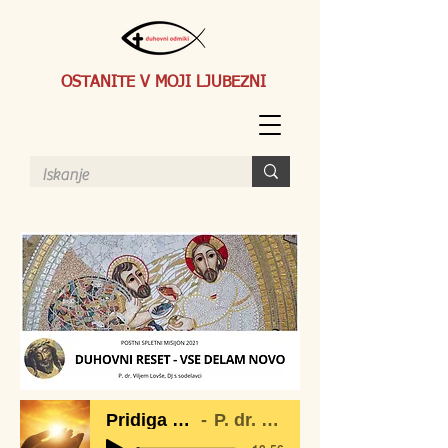
OSTANITE V MOJI LJUBEZNI
Pridiga 21-2-2021
P. dr. Vili Lovše