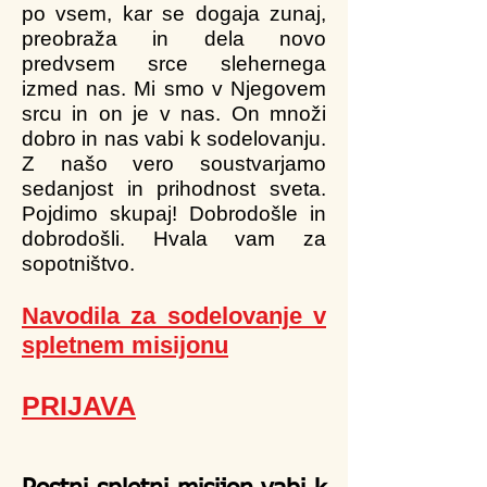
po vsem, kar se dogaja zunaj,
preobraža in dela novo
predvsem srce slehernega
izmed nas. Mi smo v Njegovem
srcu in on je v nas. On množi
dobro in nas vabi k sodelovanju.
Z našo vero soustvarjamo
sedanjost in prihodnost sveta.
Pojdimo skupaj! Dobrodošle in
dobrodošli. Hvala vam za
sopotništvo.
Na
vodila za sodelovanje v
spletnem misijonu
PRIJAVA