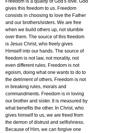
Freedom is a quality of God's love. God 
gives this freedom to us. Freedom 
consists in choosing to love the Father 
and our brothers/sisters. We are free 
when we build others up, not stumble 
over them. The source of this freedom 
is Jesus Christ, who freely gives 
Himself into our hands. The source of 
freedom is not law, not morality, not 
even different rules. Freedom is not 
egoism, doing what one wants to do to 
the detriment of others. Freedom is not 
in breaking rules, morals and 
commandments. Freedom is in loving 
our brother and sister. It is measured by 
what benefits the other. In Christ, who 
gives himself to us, we are freed from 
the demon of distrust and selfishness. 
Because of Him, we can forgive one 