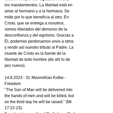
los mandamientos. La libertad está en 
amar al hermano y a la hermana. Se 
mide por lo que beneficia al otro. En 
Cristo, que se entrega a nosotros, 
somos liberados del demonio de la 
desconfianza y del egoísmo. Gracias a 
Él, podemos perdonarnos unos a otros 
y rendir así nuestro tributo al Padre. La 
muerte de Cristo es la fuente de la 
libertad de todo hombre (de ahí lo de 
pez nuevo).
14.8.2023 - St. Maximillian Kolbe - 
Freedom
"The Son of Man will be delivered into 
the hands of men and will be killed, but 
on the third day he will be raised." (Mt 
17:22-23).