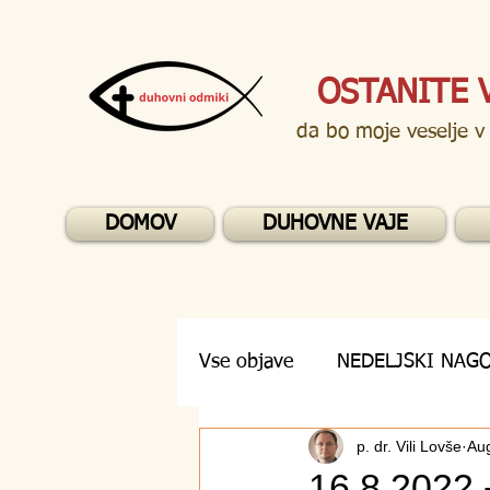
OSTANITE 
da bo moje veselje v
DOMOV
DUHOVNE VAJE
Vse objave
NEDELJSKI NAG
p. dr. Vili Lovše
Au
DUHOVNA VPRAŠANJA
16.8.2022 