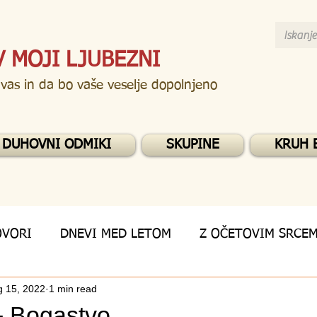
V MOJI LJUBEZNI
 vas in da bo vaše veselje dopolnjeno
DUHOVNI ODMIKI
SKUPINE
KRUH 
OVORI
DNEVI MED LETOM
Z OČETOVIM SRCE
g 15, 2022
1 min read
- Bogastvo