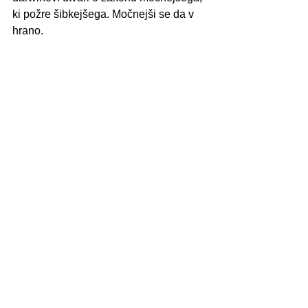
ki požre šibkejšega. Močnejši se da v 
hrano.