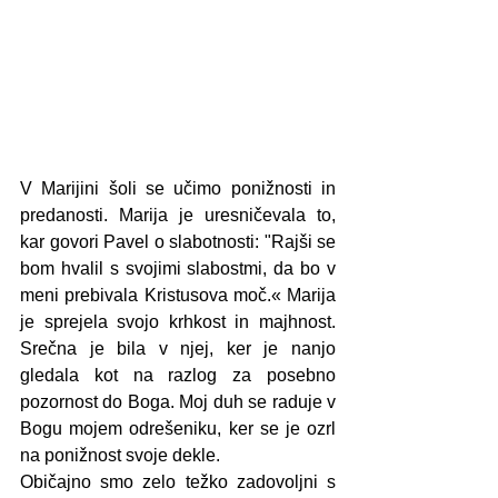
V Marijini šoli se učimo ponižnosti in 
predanosti. Marija je uresničevala to, 
kar govori Pavel o slabotnosti: "Rajši se 
bom hvalil s svojimi slabostmi, da bo v 
meni prebivala Kristusova moč.« Marija 
je sprejela svojo krhkost in majhnost. 
Srečna je bila v njej, ker je nanjo 
gledala kot na razlog za posebno 
pozornost do Boga. Moj duh se raduje v 
Bogu mojem odrešeniku, ker se je ozrl 
na ponižnost svoje dekle.
Običajno smo zelo težko zadovoljni s 