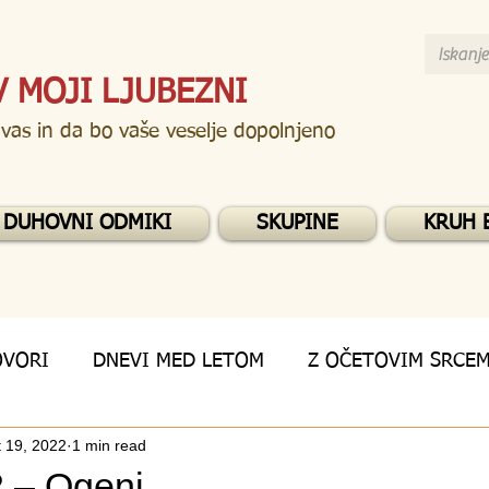
V MOJI LJUBEZNI
 vas in da bo vaše veselje dopolnjeno
DUHOVNI ODMIKI
SKUPINE
KRUH 
OVORI
DNEVI MED LETOM
Z OČETOVIM SRCE
 19, 2022
1 min read
 – Ogenj