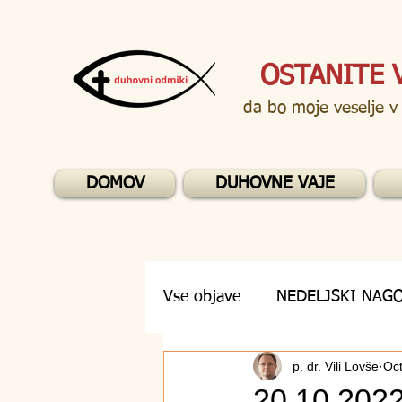
OSTANITE 
da bo moje veselje v
DOMOV
DUHOVNE VAJE
Vse objave
NEDELJSKI NAG
p. dr. Vili Lovše
Oct
DUHOVNA VPRAŠANJA
20.10.2022