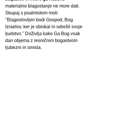
materialno blagostanje ne more dati. 
Skupaj s psalmistom moli: 
"Blagoslovljen bodi Gospod, Bog 
Izraelov, ker je obiskal in odrešil svoje 
ljudstvo." Doživlja kako Ga Bog vsak 
dan objema z resničnim bogastvom 
ljubezni in smisla.