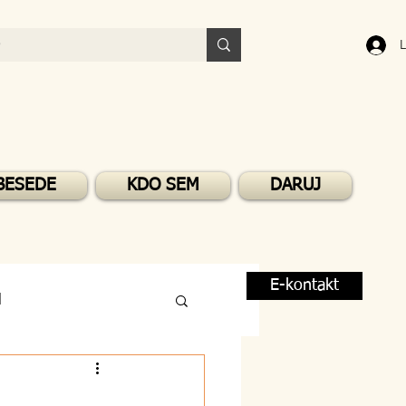
L
BESEDE
KDO SEM
DARUJ
E-kontakt
M