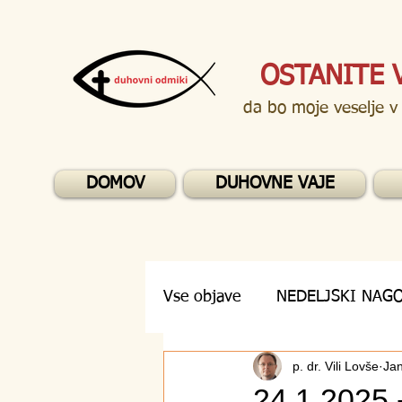
OSTANITE 
da bo moje veselje v
DOMOV
DUHOVNE VAJE
Vse objave
NEDELJSKI NAG
p. dr. Vili Lovše
Jan
DUHOVNA VPRAŠANJA
24.1.2025 