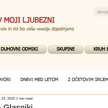
V MOJI LJUBEZNI
 vas in da bo vaše veselje dopolnjeno
DUHOVNI ODMIKI
SKUPINE
KRUH 
OVORI
DNEVI MED LETOM
Z OČETOVIM SRCE
 23, 2025
1 min read
- Glasniki