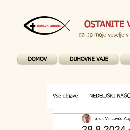
OSTANITE 
da bo moje veselje v
DOMOV
DUHOVNE VAJE
Vse objave
NEDELJSKI NAG
p. dr. Vili Lovše
Au
DUHOVNA VPRAŠANJA
28.8.2024 