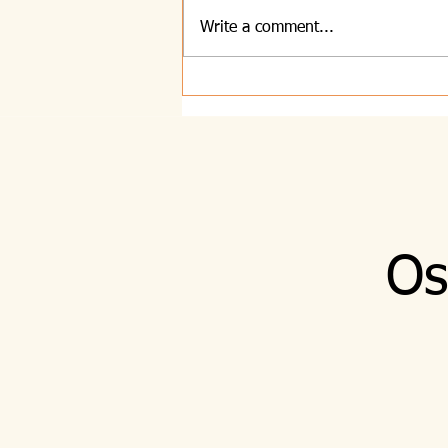
Write a comment...
5.8.2026 - Zvestoba
Os