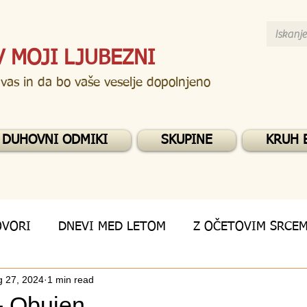
V MOJI LJUBEZNI
 vas in da bo vaše veselje dopolnjeno
DUHOVNI ODMIKI
SKUPINE
KRUH 
OVORI
DNEVI MED LETOM
Z OČETOVIM SRCE
g 27, 2024
1 min read
- Obujen