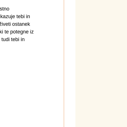
stno 
kazuje tebi in 
živeti ostanek 
ki te potegne iz 
tudi tebi in 