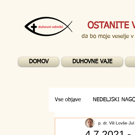
OSTANITE 
da bo moje veselje v
DOMOV
DUHOVNE VAJE
Vse objave
NEDELJSKI NAG
p. dr. Vili Lovše
Jul
DUHOVNA VPRAŠANJA
4.7.2021 -