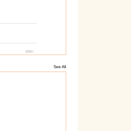
See All