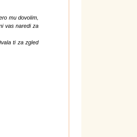
ero mu dovolim, 
i vas naredi za 
ala ti za zgled 