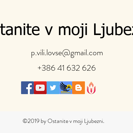
tanite v moji Ljube
p.vili.lovse@gmail.com
+386 41 632 626
©2019 by Ostanite v moji Ljubezni.