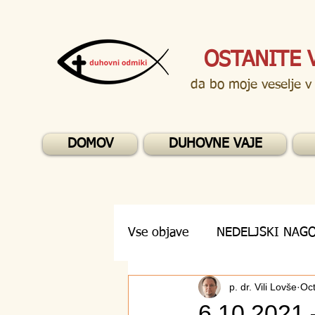
OSTANITE 
da bo moje veselje v
DOMOV
DUHOVNE VAJE
Vse objave
NEDELJSKI NAG
p. dr. Vili Lovše
Oct
DUHOVNA VPRAŠANJA
6.10.2021 