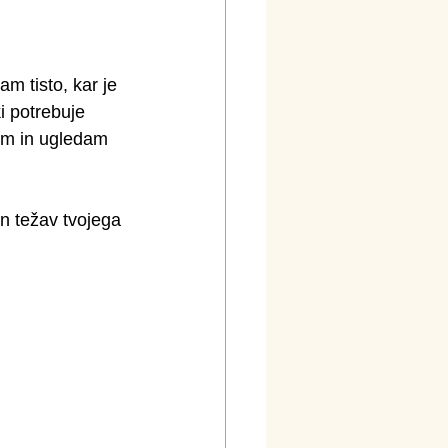
m tisto, kar je 
i potrebuje 
am in ugledam 
in težav tvojega 