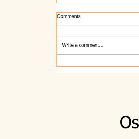
Comments
7.8.2026 - Sebi
Write a comment...
Os