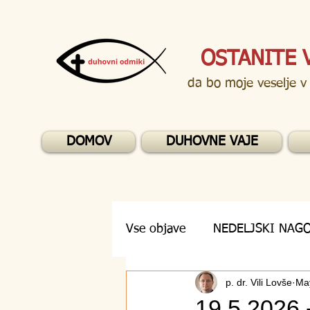
OSTANITE 
da bo moje veselje v
DOMOV
DUHOVNE VAJE
Vse objave
NEDELJSKI NAG
p. dr. Vili Lovše
Ma
DUHOVNA VPRAŠANJA
19.5.2026 