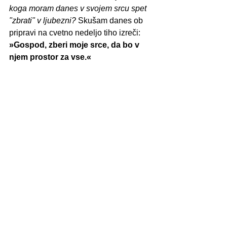
koga moram danes v svojem srcu spet 
"zbrati" v ljubezni?
 Skušam danes ob 
pripravi na cvetno nedeljo tiho izreči: 
»Gospod, zberi moje srce, da bo v 
njem prostor za vse.«