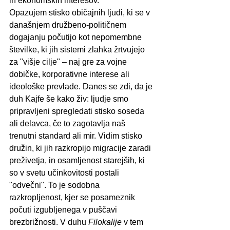
in ekonomskih interesov.
Opazujem stisko običajnih ljudi, ki se v 
današnjem družbeno-političnem 
dogajanju počutijo kot nepomembne 
številke, ki jih sistemi zlahka žrtvujejo 
za "višje cilje" – naj gre za vojne 
dobičke, korporativne interese ali 
ideološke prevlade. Danes se zdi, da je 
duh Kajfe še kako živ: ljudje smo 
pripravljeni spregledati stisko soseda 
ali delavca, če to zagotavlja naš 
trenutni standard ali mir. Vidim stisko 
družin, ki jih razkropijo migracije zaradi 
preživetja, in osamljenost starejših, ki 
so v svetu učinkovitosti postali 
"odvečni". To je sodobna 
razkropljenost, kjer se posameznik 
počuti izgubljenega v puščavi 
brezbrižnosti. V duhu 
Filokalije
 v tem 