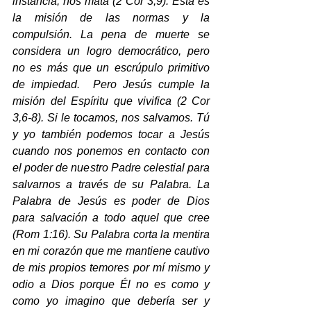
instancia, nos mata (2 Cor 3,9). Ésta es 
la misión de las normas y la 
compulsión. La pena de muerte se 
considera un logro democrático, pero 
no es más que un escrúpulo primitivo 
de impiedad.  Pero Jesús cumple la 
misión del Espíritu que vivifica (2 Cor 
3,6-8). Si le tocamos, nos salvamos. Tú 
y yo también podemos tocar a Jesús 
cuando nos ponemos en contacto con 
el poder de nuestro Padre celestial para 
salvarnos a través de su Palabra. La 
Palabra de Jesús es poder de Dios 
para salvación a todo aquel que cree 
(Rom 1:16). Su Palabra corta la mentira 
en mi corazón que me mantiene cautivo 
de mis propios temores por mí mismo y 
odio a Dios porque Él no es como y 
como yo imagino que debería ser y 