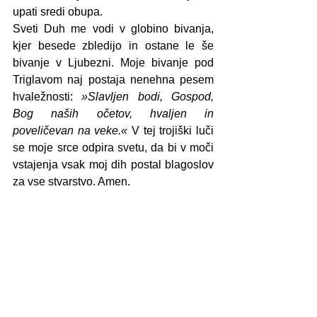
upati sredi obupa.
Sveti Duh me vodi v globino bivanja, 
kjer besede zbledijo in ostane le še 
bivanje v Ljubezni. Moje bivanje pod 
Triglavom naj postaja nenehna pesem 
hvaležnosti: 
»Slavljen bodi, Gospod, 
Bog naših očetov, hvaljen in 
poveličevan na veke.«
 V tej trojiški luči 
se moje srce odpira svetu, da bi v moči 
vstajenja vsak moj dih postal blagoslov 
za vse stvarstvo. Amen.