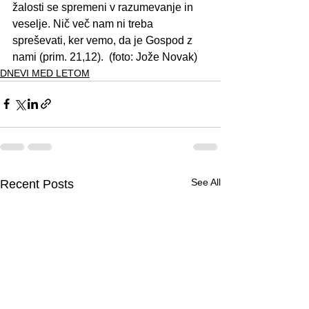
žalosti se spremeni v razumevanje in 
veselje. Nič več nam ni treba 
spreševati, ker vemo, da je Gospod z 
nami (prim. 21,12).  (foto: Jože Novak)
DNEVI MED LETOM
See All
Recent Posts