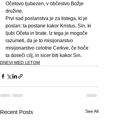
Očetovo ljubezen, v občestvo Božje 
družine.
Prvi sad poslanstva je za tistega, ki je 
poslan: ta postane kakor Kristus, Sin, ki 
ljubi Očeta in brate. Iz tega je mogoče 
razumeti, da je to misijonarstvo 
misijonarstvo celotne Cerkve, če hoče 
ta doseči cilj, in sicer biti kakor Sin.
DNEVI MED LETOM
See All
Recent Posts