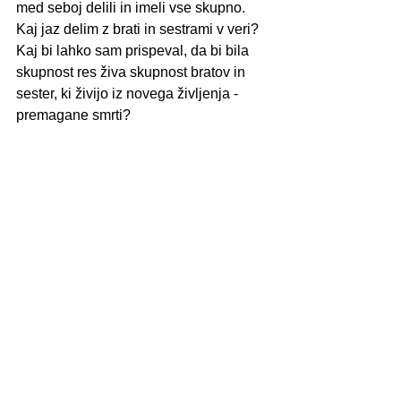
med seboj delili in imeli vse skupno. 
Kaj jaz delim z brati in sestrami v veri? 
Kaj bi lahko sam prispeval, da bi bila 
skupnost res živa skupnost bratov in 
sester, ki živijo iz novega življenja - 
premagane smrti?