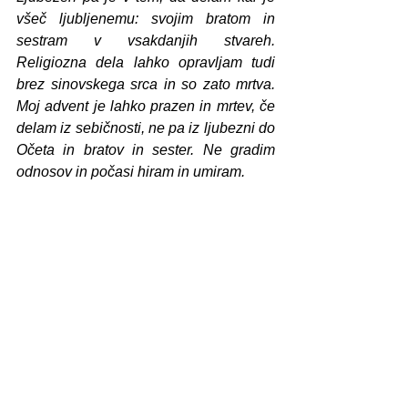
všeč ljubljenemu: svojim bratom in 
sestram v vsakdanjih stvareh. 
Religiozna dela lahko opravljam tudi 
brez sinovskega srca in so zato mrtva. 
Moj advent je lahko prazen in mrtev, če 
delam iz sebičnosti, ne pa iz ljubezni do 
Očeta in bratov in sester. Ne gradim 
odnosov in počasi hiram in umiram. 