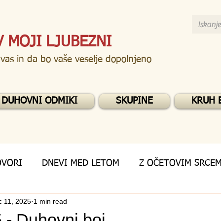
V MOJI LJUBEZNI
 vas in da bo vaše veselje dopolnjeno
DUHOVNI ODMIKI
SKUPINE
KRUH 
OVORI
DNEVI MED LETOM
Z OČETOVIM SRCE
 11, 2025
1 min read
 - Duhovni boj