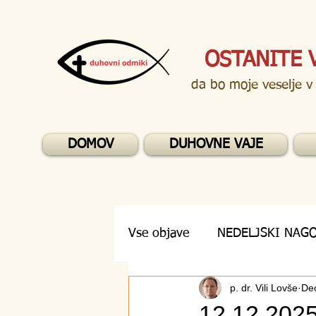
OSTANITE 
da bo moje veselje v
DOMOV
DUHOVNE VAJE
Vse objave
NEDELJSKI NAG
p. dr. Vili Lovše
Dec
DUHOVNA VPRAŠANJA
12.12.2025