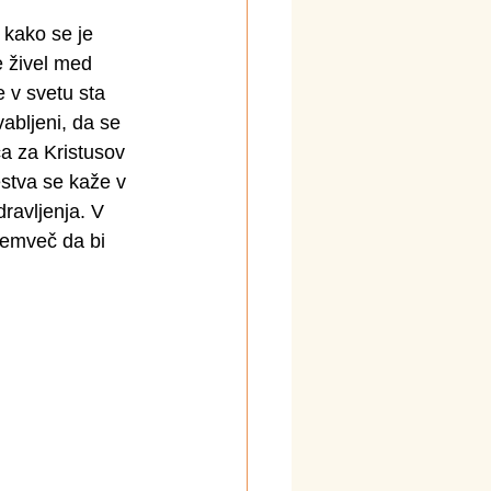
, kako se je 
e živel med 
e v svetu sta 
abljeni, da se 
a za Kristusov 
estva se kaže v 
dravljenja. V 
temveč da bi 