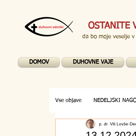
OSTANITE 
da bo moje veselje v
DOMOV
DUHOVNE VAJE
Vse objave
NEDELJSKI NAG
p. dr. Vili Lovše
De
DUHOVNA VPRAŠANJA
13.12.2024