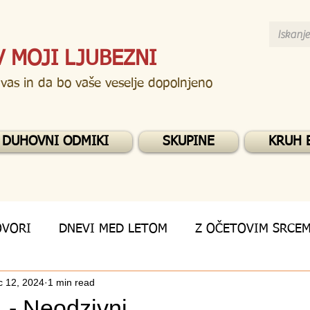
V MOJI LJUBEZNI
 vas in da bo vaše veselje dopolnjeno
DUHOVNI ODMIKI
SKUPINE
KRUH 
OVORI
DNEVI MED LETOM
Z OČETOVIM SRCE
c 12, 2024
1 min read
 - Neodzivni