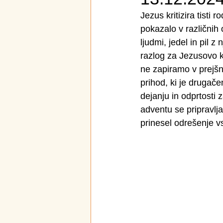
Jezus kritizira tisti 
pokazalo v različnih 
ljudmi, jedel in pil 
razlog za Jezusovo k
ne zapiramo v prejšn
prihod, ki je drugač
dejanju in odprtosti za
adventu se pripravlj
prinesel odrešenje 