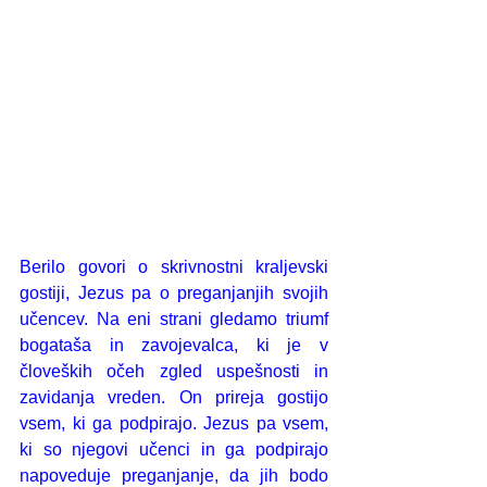
Berilo govori o skrivnostni kraljevski 
gostiji, Jezus pa o preganjanjih svojih 
učencev. Na eni strani gledamo triumf 
bogataša in zavojevalca, ki je v 
človeških očeh zgled uspešnosti in 
zavidanja vreden. On prireja gostijo 
vsem, ki ga podpirajo. Jezus pa vsem, 
ki so njegovi učenci in ga podpirajo 
napoveduje preganjanje, da jih bodo 