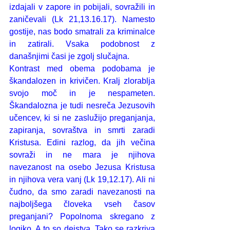
izdajali v zapore in pobijali, sovražili in 
zaničevali (Lk 21,13.16.17). Namesto 
gostije, nas bodo smatrali za kriminalce 
in zatirali. Vsaka podobnost z 
današnjimi časi je zgolj slučajna.
Kontrast med obema podobama je 
škandalozen in krivičen. Kralj zlorablja 
svojo moč in je nespameten. 
Škandalozna je tudi nesreča Jezusovih 
učencev, ki si ne zaslužijo preganjanja, 
zapiranja, sovraštva in smrti zaradi 
Kristusa. Edini razlog, da jih večina 
sovraži in ne mara je njihova 
navezanost na osebo Jezusa Kristusa 
in njihova vera vanj (Lk 19,12.17). Ali ni 
čudno, da smo zaradi navezanosti na 
najboljšega človeka vseh časov 
preganjani? Popolnoma skregano z 
logiko. A to so dejstva. Tako se razkriva 