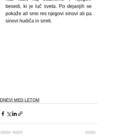
besedi, ki je luč sveta. Po dejanjih se 
pokaže ali smo res njegovi sinovi ali pa 
sinovi hudiča in smrti.
DNEVI MED LETOM