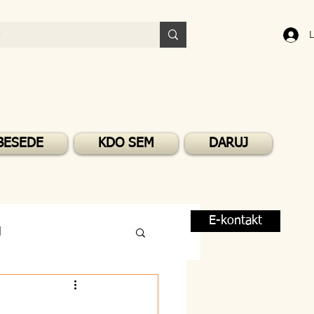
L
BESEDE
KDO SEM
DARUJ
E-kontakt
M