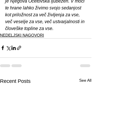
je Njegova Očetovska ljubezen. V moči 
te hrane lahko živimo svojo sedanjost 
kot priložnost za več življenja za vse, 
več veselje za vse, več ustvarjalnosti in 
človeške topline za vse.
NEDELJSKI NAGOVORI
See All
Recent Posts