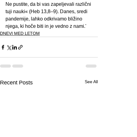
Ne pustite, da bi vas zapeljevali različni 
tuji nauki« (Heb 13,8–9). Danes, sredi 
pandemije, lahko odkrivamo bližino 
njega, ki hoče biti in je vedno z nami.'
DNEVI MED LETOM
See All
Recent Posts