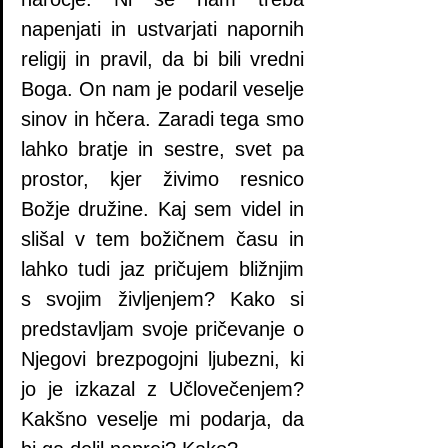
napenjati in ustvarjati napornih 
religij in pravil, da bi bili vredni 
Boga. On nam je podaril veselje 
sinov in hčera. Zaradi tega smo 
lahko bratje in sestre, svet pa 
prostor, kjer živimo resnico 
Božje družine. Kaj sem videl in 
slišal v tem božičnem času in 
lahko tudi jaz pričujem bližnjim 
s svojim življenjem? Kako si 
predstavljam svoje pričevanje o 
Njegovi brezpogojni ljubezni, ki 
jo je izkazal z Učlovečenjem? 
Kakšno veselje mi podarja, da 