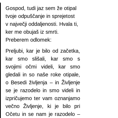
Gospod, tudi jaz sem že otipal 
tvoje odpuščanje in sprejetost 
v največji oddaljenosti. Hvala ti, 
ker me obujaš iz smrti. 
Preberem odlomek:
Preljubi, kar je bilo od začetka, 
kar smo slišali, kar smo s 
svojimi očmi videli, kar smo 
gledali in so naše roke otipale, 
o Besedi življenja – in Življenje 
se je razodelo in smo videli in 
izpričujemo ter vam oznanjamo 
večno Življenje, ki je bilo pri 
Očetu in se nam je razodelo – 